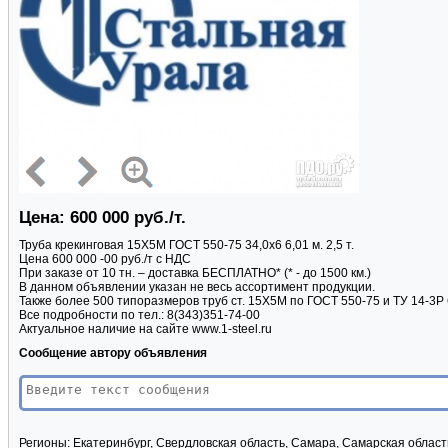
Цена: 600 000 руб./т.
Труба крекинговая 15Х5М ГОСТ 550-75 34,0x6 6,01 м. 2,5 т.
Цена 600 000 -00 руб./т с НДС
При заказе от 10 тн. – доставка БЕСПЛАТНО* (* - до 1500 км.)
В данном объявлении указан не весь ассортимент продукции.
Также более 500 типоразмеров труб ст. 15Х5М по ГОСТ 550-75 и ТУ 14-3Р 
Все подробности по тел.: 8(343)351-74-00
Актуальное наличие на сайте www.1-steel.ru
Сообщение автору объявления
Регионы:
Екатеринбург, Свердловская область, Самара, Самарская област