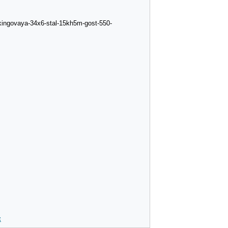
kingovaya-34x6-stal-15kh5m-gost-550-
: