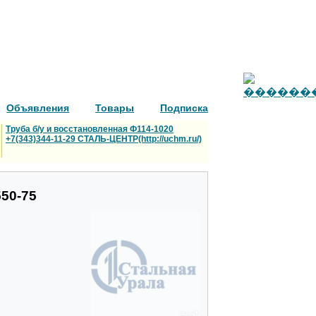
Объявления
Товары
Подписка
Труба б/у и восстановленная Ф114-1020
+7(343)344-11-29 СТАЛЬ-ЦЕНТР(http://uchm.ru/)
50-75