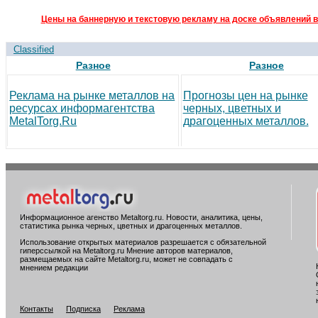
Цены на баннерную и текстовую рекламу на доске объявлений в
Classified
Разное
Разное
Реклама на рынке металлов на
Прогнозы цен на рынке
ресурсах информагентства
черных, цветных и
MetalTorg.Ru
драгоценных металлов.
Информационное агенство Metaltorg.ru. Новости, аналитика, цены,
статистика рынка черных, цветных и драгоценных металлов.
Использование открытых материалов разрешается с обязательной
гиперссылкой на Metaltorg.ru Мнение авторов материалов,
размещаемых на сайте Metaltorg.ru, может не совпадать с
мнением редакции
Контакты
Подписка
Реклама