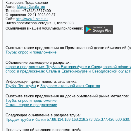
Категория:
Предложение
Автор:
Марат Хасбатов
Телефон:
+7 (343) 3517400
Отправлено:
22.11.2023 09:37
Сайт:
http://www.1-steel.ru
Число просмотров:
сегодня: 1, всего: 393
Обьявления в нашем мобильном приложении:
Смотрите также предложения на Промышленной доске объявлений (pd
Труба: спрос и предложение
Объявление размещено в разделах:
спрос и предложение: Труба в Екатеринбурге и Свердловской област
спрос и предложение: Сталь в Екатеринбурге и Свердловской област
Информация, цены, новости, аналитика:
Труба: Тип трубы
и
Закупаем стальной лист Саратов
Смотрите также предложения на доске объявлений рынка металлов:
Труба: спрос и предложение
Сталь: спрос и предложение
Следующее объявление в разделе труба:
Продам трубы и балки 57,89,114,159,168,219,273,325,377,426,530,630,
Предыдущее объявление в разделе труба: