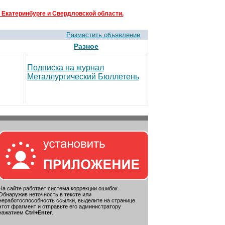
 Екатеринбурге и Свердловской области.
Разместить объявление
Разное
Подписка на журнал
Металлургический Бюллетень
На сайте работает система коррекции ошибок.
Обнаружив неточность в тексте или
неработоспособность ссылки, выделите на странице
этот фрагмент и отправьте его администратору
нажатием
Ctrl+Enter
.