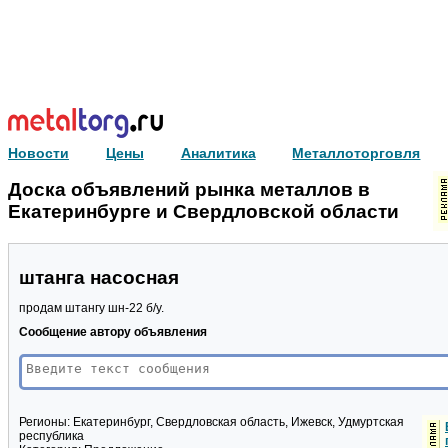
Новости
Цены
Аналитика
Металлоторговля
Доска объявлений рынка металлов в
Екатеринбурге и Свердловской области
штанга насосная
продам штангу шн-22 б/у.
Сообщение автору объявления
Регионы:
Екатеринбург, Свердловская область, Ижевск, Удмуртская
республика