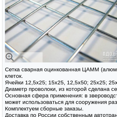
Сетка сварная оцинкованная ЦАММ (алюмо
клеток.
Ячейки 12,5х25; 15х25, 12,5х50; 25х25; 25х
Диаметр проволоки, из которой сделана сетк
Основная сфера применения: в звероводст
может использоваться для сооружения ра
Комплектуем сборные заказы.
Доставка по России собственным автотран