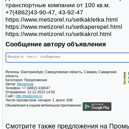
транспортные компании от 100 кв.м.
+7(4862)43-90-47, 43-92-47
https://www.metizorel.ru/setkakletka.html
https://www.metizorel.ru/setkaperepel.html
https://www.metizorel.ru/setkakrol.html
Сообщение автору объявления
Регионы:
Екатеринбург, Свердловская область, Самара, Самарская
область
Категория:
Предложение
Автор:
Мегапром
Телефон:
+7 (4862) 439047
Отправлено:
12.12.2023 14:50
Сайт:
http://metizorel.ru
Число просмотров:
сегодня: 1, всего: 938
Обьявления в нашем мобильном приложении:
Смотрите также предложения на Пром