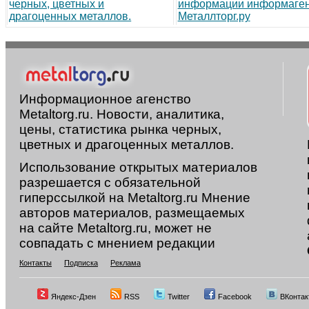
черных, цветных и
информации информаген
драгоценных металлов.
Металлторг.ру
Информационное агенство
Metaltorg.ru. Новости, аналитика,
цены, статистика рынка черных,
цветных и драгоценных металлов.
Использование открытых материалов
разрешается с обязательной
гиперссылкой на Metaltorg.ru Мнение
авторов материалов, размещаемых
на сайте Metaltorg.ru, может не
совпадать с мнением редакции
Контакты
Подписка
Реклама
Яндекс-Дзен
RSS
Twitter
Facebook
ВКонтак