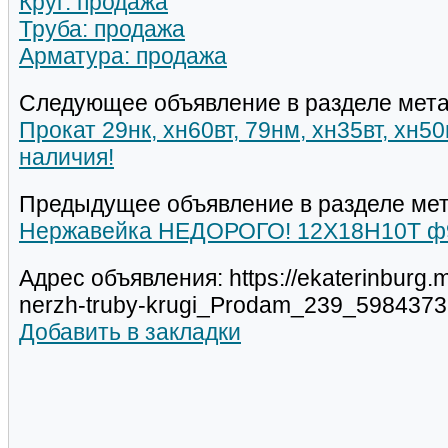
Круг: продажа
Труба: продажа
Арматура: продажа
Следующее объявление в разделе мета
Прокат 29нк, хн60вт, 79нм, хн35вт, хн5
наличия!
Предыдущее объявление в разделе мет
Нержавейка НЕДОРОГО! 12Х18Н10Т ф
Адрес объявления: https://ekaterinburg.m
nerzh-truby-krugi_Prodam_239_5984373
Добавить в закладки