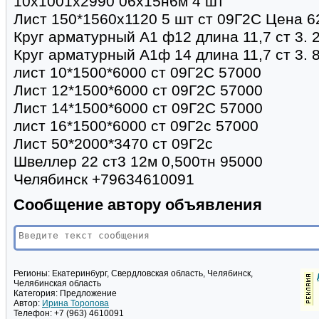
10х1001х2990 06х15н6м 4 шт
Лист 150*1560х1120 5 шт ст 09Г2С Цена 6
Круг арматурный А1 ф12 длина 11,7 ст 3. 
Круг арматурный А1ф 14 длина 11,7 ст 3. 
лист 10*1500*6000 ст 09Г2С 57000
Лист 12*1500*6000 ст 09Г2С 57000
Лист 14*1500*6000 ст 09Г2С 57000
лист 16*1500*6000 ст 09Г2с 57000
Лист 50*2000*3470 ст 09Г2с
Швеллер 22 ст3 12м 0,500тн 95000
Челябинск +79634610091
Сообщение автору объявления
Регионы:
Екатеринбург, Свердловская область, Челябинск,
Челябинская область
Категория:
Предложение
Автор:
Ирина Торопова
Телефон:
+7 (963) 4610091