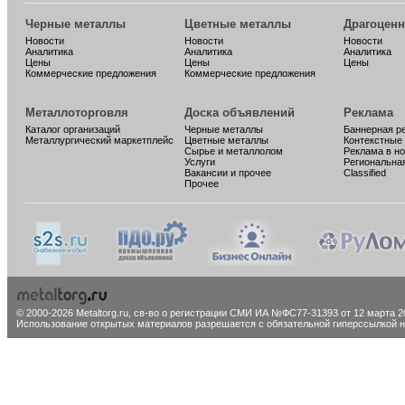
Черные металлы
Цветные металлы
Драгоцен
Новости
Новости
Новости
Аналитика
Аналитика
Аналитика
Цены
Цены
Цены
Коммерческие предложения
Коммерческие предложения
Металлоторговля
Доска объявлений
Реклама
Каталог организаций
Черные металлы
Баннерная р
Металлургический маркетплейс
Цветные металлы
Контекстные
Сырье и металлолом
Реклама в н
Услуги
Региональна
Вакансии и прочее
Classified
Прочее
© 2000-2026 Metaltorg.ru,
св-во о регистрации СМИ ИА №ФС77-31393 от 12 марта 20
Использование открытых материалов разрешается с обязательной гиперссылкой на 