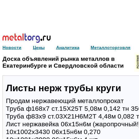
Новости
Цены
Аналитика
Металлоторговля
Доска объявлений рынка металлов в
Екатеринбурге и Свердловской области
Листы нерж трубы круги
Продам нержавеющий металлопрокат
Труба ф168х7 ст.15Х25Т 5,08м 0,142 тн 35
Труба ф83х9 ст.03Х21Н6М2Т 4,48м 0,082 т
Лист нержавейка 06х15н6м (жаропрочный!)
10х1002х3430 06х15н6м 0,270