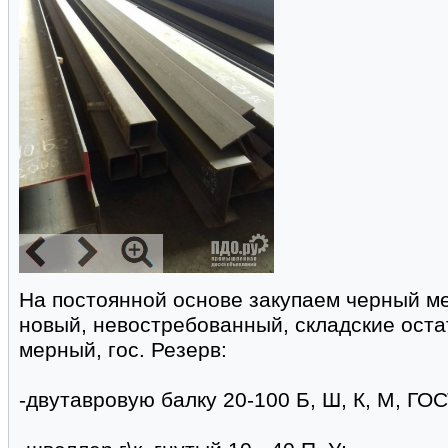
На постоянной основе закупаем черный ме
новый, невостребованный, складские оста
мерный, гос. Резерв:
-двутавровую балку 20-100 Б, Ш, К, М, ГОС