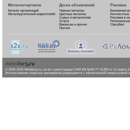
Металлоторговля
Доска объявлений
Реклама
Каталог организаций
Черные металлы
Баннерная р
Металлургический маркетплейс
Цветные металлы
Контекстные
Сырье и металлолом
Реклама в н
Услуги
Региональна
Вакансии и прочее
Classified
Прочее
© 2000-2026 Metaltorg.ru,
св-во о регистрации СМИ ИА №ФС77-31393 от 12 марта 20
Использование открытых материалов разрешается с обязательной гиперссылкой на 