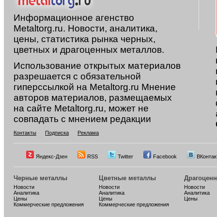
Информационное агенство
Metaltorg.ru. Новости, аналитика,
цены, статистика рынка черных,
цветных и драгоценных металлов.
Использование открытых материалов
разрешается с обязательной
гиперссылкой на Metaltorg.ru Мнение
авторов материалов, размещаемых
на сайте Metaltorg.ru, может не
совпадать с мнением редакции
Контакты
Подписка
Реклама
Яндекс-Дзен
RSS
Twitter
Facebook
ВКонтак
Черные металлы
Цветные металлы
Драгоцен
Новости
Новости
Новости
Аналитика
Аналитика
Аналитика
Цены
Цены
Цены
Коммерческие предложения
Коммерческие предложения