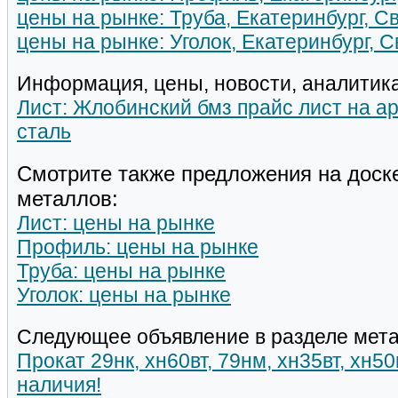
цены на рынке: Труба, Екатеринбург, С
цены на рынке: Уголок, Екатеринбург, 
Информация, цены, новости, аналитика
Лист: Жлобинский бмз прайс лист на а
сталь
Смотрите также предложения на доск
металлов:
Лист: цены на рынке
Профиль: цены на рынке
Труба: цены на рынке
Уголок: цены на рынке
Следующее объявление в разделе мета
Прокат 29нк, хн60вт, 79нм, хн35вт, хн5
наличия!