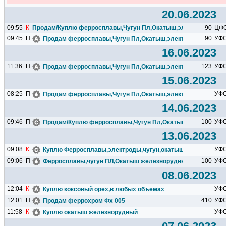
20.06.2023
09:55
К
Продам/Куплю ферросплавы,Чугун Пл,Окатыш,электроды,Кок
90
ЦФ
09:45
П
90
УФ
Продам ферросплавы,Чугун Пл,Окатыш,электроды,Кокс
16.06.2023
11:36
П
123
УФ
Продам ферросплавы,Чугун Пл,Окатыш,электроды,Кокс
15.06.2023
08:25
П
УФ
Продам ферросплавы,Чугун Пл,Окатыш,электроды,Кокс
14.06.2023
09:46
П
100
УФ
Продам/Куплю ферросплавы,Чугун Пл,Окатыш,электроды,
13.06.2023
09:08
К
УФ
Куплю Ферросплавы,электроды,чугун,окатыш
09:06
П
100
УФ
Ферросплавы,чугун ПЛ,Окатыш железнорудный,кокс доменн
08.06.2023
12:04
К
УФ
Куплю коксовый орех,в любых объёмах
12:01
П
410
УФ
Продам феррохром Фх 005
11:58
К
УФ
Куплю окатыш железнорудный