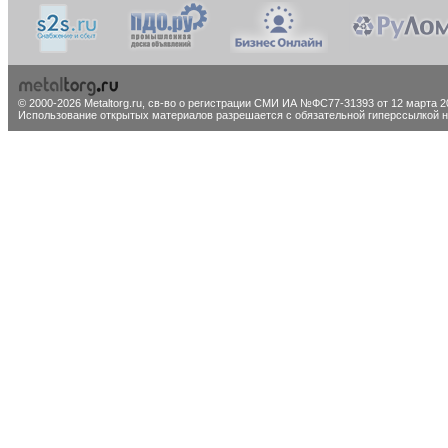
© 2000-2026 Metaltorg.ru,
св-во о регистрации СМИ ИА №ФС77-31393 от 12 марта 20
Использование открытых материалов разрешается с обязательной гиперссылкой на 