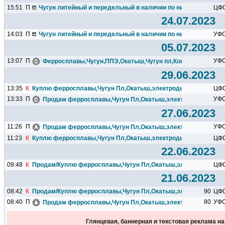
15:51
П
Чугун литейный и передельный в наличии по низкой цене на Т
ЦФ
24.07.2023
14:03
П
Чугун литейный и передельный в наличии по низкой цене на Т
УФ
05.07.2023
13:07
П
УФ
Ферросплавы,Чугун,ППЭ,Окатыш,Чугун пл,Кокс,Электроды..
29.06.2023
13:35
К
Куплю ферросплавы,Чугун Пл,Окатыш,электроды,Кокс
ЦФ
13:33
П
УФ
Продам ферросплавы,Чугун Пл,Окатыш,электроды,Кокс
27.06.2023
11:26
П
УФ
Продам ферросплавы,Чугун Пл,Окатыш,электроды,Кокс
11:23
К
Куплю ферросплавы,Чугун Пл,Окатыш,электроды,Кокс
ЦФ
22.06.2023
09:48
К
Продам/Куплю ферросплавы,Чугун Пл,Окатыш,электроды,Кок
ЦФ
21.06.2023
08:42
К
Продам/Куплю ферросплавы,Чугун Пл,Окатыш,электроды,Кок
90
ЦФ
08:40
П
80
УФ
Продам ферросплавы,Чугун Пл,Окатыш,электроды,Кокс
Глянцевая, баннерная и текстовая реклама н