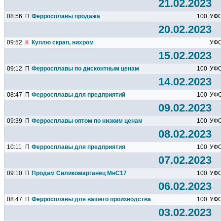
21.02.2023
08:56
П
Ферросплавы продажа
100
УФ
20.02.2023
09:52
К
Куплю скрап, нихром
УФ
15.02.2023
09:12
П
Ферросплавы по дисконтным ценам
100
УФ
14.02.2023
08:47
П
Ферросплавы для предприятий
100
УФ
09.02.2023
09:39
П
Ферросплавы оптом по низким ценам
100
УФ
08.02.2023
10:11
П
Ферросплавы для предприятия
100
УФ
07.02.2023
09:10
П
Продам Силикомарганец МнС17
100
УФ
06.02.2023
08:47
П
Ферросплавы для вашего производства
100
УФ
03.02.2023