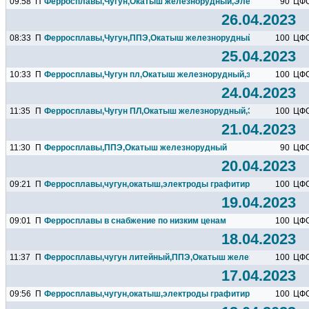
09:58
П
Ферросплавы,Чугун,Окатыш железнорудный,Электроды...
90
ЦФ
26.04.2023
08:33
П
Ферросплавы,Чугун,ППЭ,Окатыш железнорудный,Электроды...
100
ЦФ
25.04.2023
10:33
П
Ферросплавы,Чугун пл,Окатыш железнорудный,электроды...
100
ЦФ
24.04.2023
11:35
П
Ферросплавы,Чугун ПЛ,Окатыш железнорудный,Электроды...
100
ЦФ
21.04.2023
11:30
П
Ферросплавы,ППЭ,Окатыш железнорудный
90
ЦФ
20.04.2023
09:21
П
Ферросплавы,чугун,окатыш,электроды графитированные
100
ЦФ
19.04.2023
09:01
П
Ферросплавы в снабжение по низким ценам
100
ЦФ
18.04.2023
11:37
П
Ферросплавы,чугун литейный,ППЭ,Окатыш железнорудный
100
ЦФ
17.04.2023
09:56
П
Ферросплавы,чугун,окатыш,электроды графитированные
100
ЦФ