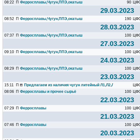
08:22
П
Ферросплавы,Чугун,ППЭ,окатыш
90
ЦФ
29.03.2023
08:52
П
Ферросплавы,Чугун,ППЭ,окатыш
190
ЦФ
28.03.2023
07:37
П
Ферросплавы,Чугун,ППЭ,окатыш
100
ЦФ
27.03.2023
09:10
П
Ферросплавы,Чугун,ППЭ,окатыш
100
ЦФ
24.03.2023
08:29
П
Ферросплавы,Чугун,ППЭ,окатыш
100
ЦФ
23.03.2023
15:11
П
Предлагаем из наличия чугун литейный Л1,Л2,Л3,Л4,Л5,Л6 и...
ЦФ
08:06
П
Ферросплавы и прочее сырьё
100
ЦФ
22.03.2023
07:29
П
Ферросплавы
100
ЦФ
21.03.2023
07:46
П
Ферросплавы
100
ЦФ
20.03.2023