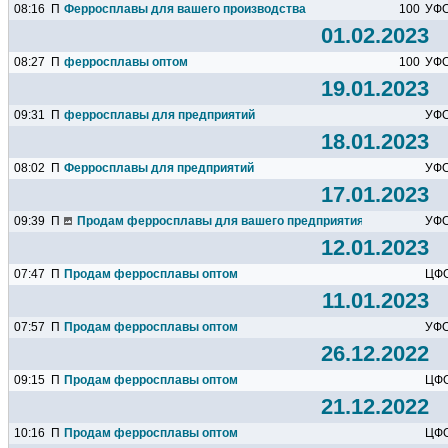
08:16
П
Ферросплавы для вашего производства
100
УФ
01.02.2023
08:27
П
ферросплавы оптом
100
УФ
19.01.2023
09:31
П
ферросплавы для предприятий
УФ
18.01.2023
08:02
П
Ферросплавы для предприятий
УФ
17.01.2023
09:39
П
Продам ферросплавы для вашего предприятия
УФ
12.01.2023
07:47
П
Продам ферросплавы оптом
ЦФ
11.01.2023
07:57
П
Продам ферросплавы оптом
УФ
26.12.2022
09:15
П
Продам ферросплавы оптом
ЦФ
21.12.2022
10:16
П
Продам ферросплавы оптом
ЦФ