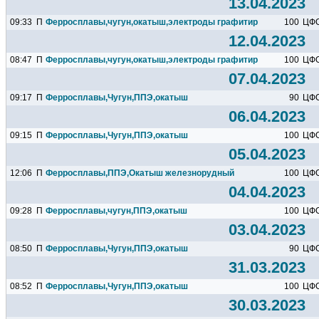
13.04.2023
09:33
П
Ферросплавы,чугун,окатыш,электроды графитированные
100
ЦФ
12.04.2023
08:47
П
Ферросплавы,чугун,окатыш,электроды графитированные
100
ЦФ
07.04.2023
09:17
П
Ферросплавы,Чугун,ППЭ,окатыш
90
ЦФ
06.04.2023
09:15
П
Ферросплавы,Чугун,ППЭ,окатыш
100
ЦФ
05.04.2023
12:06
П
Ферросплавы,ППЭ,Окатыш железнорудный
100
ЦФ
04.04.2023
09:28
П
Ферросплавы,чугун,ППЭ,окатыш
100
ЦФ
03.04.2023
08:50
П
Ферросплавы,Чугун,ППЭ,окатыш
90
ЦФ
31.03.2023
08:52
П
Ферросплавы,Чугун,ППЭ,окатыш
100
ЦФ
30.03.2023