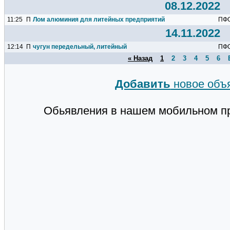
08.12.2022
11:25
П
Лом алюминия для литейных предприятий
ПФ
14.11.2022
12:14
П
чугун передельный, литейный
ПФ
« Назад
1
2
3
4
5
6
Добавить
новое объ
Обьявления в нашем мобильном п