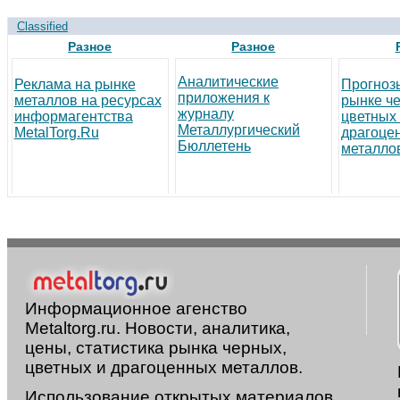
Classified
Разное
Разное
Аналитические
Реклама на рынке
Прогноз
приложения к
металлов на ресурсах
рынке ч
журналу
информагентства
цветных
Металлургический
MetalTorg.Ru
драгоце
Бюллетень
металло
Информационное агенство
Metaltorg.ru. Новости, аналитика,
цены, статистика рынка черных,
цветных и драгоценных металлов.
Использование открытых материалов