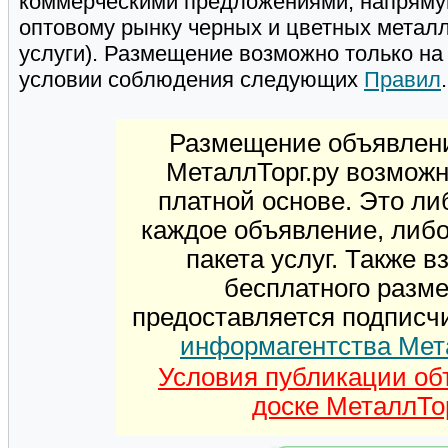
коммерческими предложениями, напряму
оптовому рынку черных и цветных металл
услуги). Размещение возможно только н
условии соблюдения следующих
Правил
.
Размещение объявлени
МеталлТорг.ру возможн
платной основе. Это ли
каждое объявление, либ
пакета услуг. Также 
бесплатного разм
предоставляется подписч
информагентства Мет
Условия публикации об
доске МеталлТор