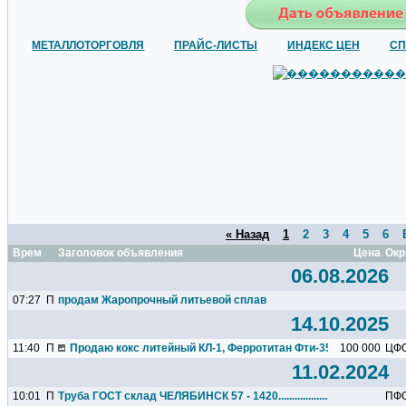
МЕТАЛЛОТОРГОВЛЯ
ПРАЙС-ЛИСТЫ
ИНДЕКС ЦЕН
СП
« Назад
1
2
3
4
5
6
Время
Заголовок объявления
Цена
Окр
06.08.2026
07:27
П
продам Жаропрочный литьевой сплав
14.10.2025
11:40
П
Продаю кокс литейный КЛ-1, Ферротитан Фти-35С8,Феррохром
100 000
ЦФ
11.02.2024
10:01
П
Труба ГОСТ склад ЧЕЛЯБИНСК 57 - 1420...................
ПФ