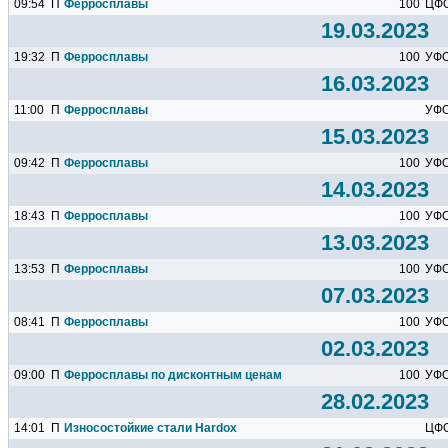
09:54
П
Ферросплавы
100
ЦФ
19.03.2023
19:32
П
Ферросплавы
100
УФ
16.03.2023
11:00
П
Ферросплавы
УФ
15.03.2023
09:42
П
Ферросплавы
100
УФ
14.03.2023
18:43
П
Ферросплавы
100
УФ
13.03.2023
13:53
П
Ферросплавы
100
УФ
07.03.2023
08:41
П
Ферросплавы
100
УФ
02.03.2023
09:00
П
Ферросплавы по дисконтным ценам
100
УФ
28.02.2023
14:01
П
Износостойкие стали Hardox
ЦФ