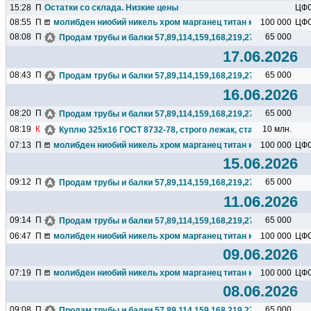
15:28
П
Остатки со склада. Низкие цены
ЦФ
08:55
П
молибден ниобий никель хром марганец титан кремний чугун ц
100 000
ЦФ
08:08
П
65 000
Продам трубы и балки 57,89,114,159,168,219,273,325,377,426.
17.06.2026
08:43
П
65 000
Продам трубы и балки 57,89,114,159,168,219,273,325,377,426.
16.06.2026
08:20
П
65 000
Продам трубы и балки 57,89,114,159,168,219,273,325,377,426.
08:19
К
10 млн.
Куплю 325х16 ГОСТ 8732-78, строго лежак, сталь любая, 2 тр
07:13
П
молибден ниобий никель хром марганец титан кремний чугун ц
100 000
ЦФ
15.06.2026
09:12
П
65 000
Продам трубы и балки 57,89,114,159,168,219,273,325,377,426.
11.06.2026
09:14
П
65 000
Продам трубы и балки 57,89,114,159,168,219,273,325,377,426.
06:47
П
молибден ниобий никель хром марганец титан кремний чугун ц
100 000
ЦФ
09.06.2026
07:19
П
молибден ниобий никель хром марганец титан кремний чугун ц
100 000
ЦФ
08.06.2026
09:08
П
65 000
Продам трубы и балки 57,89,114,159,168,219,273,325,377,426.