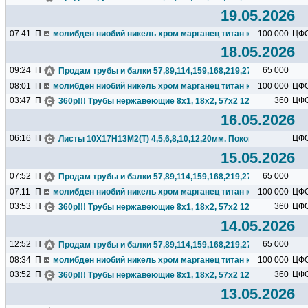
19.05.2026
07:41
П
молибден ниобий никель хром марганец титан кремний чугун ц
100 000
ЦФ
18.05.2026
09:24
П
65 000
Продам трубы и балки 57,89,114,159,168,219,273,325,377,426.
08:01
П
молибден ниобий никель хром марганец титан кремний чугун ц
100 000
ЦФ
03:47
П
360
ЦФ
360р!!! Трубы нержавеющие 8х1, 18х2, 57х2 12Х18Н10Т.
16.05.2026
06:16
П
ЦФ
Листы 10Х17Н13М2(Т) 4,5,6,8,10,12,20мм. Поковки 10Х17Н13М
15.05.2026
07:52
П
65 000
Продам трубы и балки 57,89,114,159,168,219,273,325,377,426.
07:11
П
молибден ниобий никель хром марганец титан кремний чугун ц
100 000
ЦФ
03:53
П
360
ЦФ
360р!!! Трубы нержавеющие 8х1, 18х2, 57х2 12Х18Н10Т.
14.05.2026
12:52
П
65 000
Продам трубы и балки 57,89,114,159,168,219,273,325,377,426.
08:34
П
молибден ниобий никель хром марганец титан кремний чугун ц
100 000
ЦФ
03:52
П
360
ЦФ
360р!!! Трубы нержавеющие 8х1, 18х2, 57х2 12Х18Н10Т.
13.05.2026