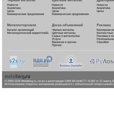
Черные металлы
Цветные металлы
Драгоцен
Новости
Новости
Новости
Аналитика
Аналитика
Аналитика
Цены
Цены
Цены
Коммерческие предложения
Коммерческие предложения
Металлоторговля
Доска объявлений
Реклама
Каталог организаций
Черные металлы
Баннерная р
Металлургический маркетплейс
Цветные металлы
Контекстные
Сырье и металлолом
Реклама в н
Услуги
Региональна
Вакансии и прочее
Classified
Прочее
© 2000-2026 Metaltorg.ru,
св-во о регистрации СМИ ИА №ФС77-31393 от 12 марта 20
Использование открытых материалов разрешается с обязательной гиперссылкой на 