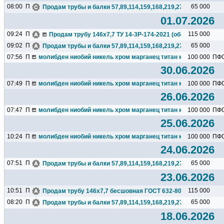
08:00
П
65 000
Продам трубы и балки 57,89,114,159,168,219,273,325,377,426.
01.07.2026
09:24
П
115 000
Продам трубу 146х7,7 ТУ 14-3Р-174-2021 (обсадная), бесшо
09:02
П
65 000
Продам трубы и балки 57,89,114,159,168,219,273,325,377,426.
07:56
П
молибден ниобий никель хром марганец титан кремний чугун ц
100 000
ПФ
30.06.2026
07:49
П
молибден ниобий никель хром марганец титан кремний чугун ц
100 000
ПФ
26.06.2026
07:47
П
молибден ниобий никель хром марганец титан кремний чугун ц
100 000
ПФ
25.06.2026
10:24
П
молибден ниобий никель хром марганец титан кремний чугун ц
100 000
ПФ
24.06.2026
07:51
П
65 000
Продам трубы и балки 57,89,114,159,168,219,273,325,377,426.
23.06.2026
10:51
П
115 000
Продам трубу 146х7,7 бесшовная ГОСТ 632-80(обсадная), 23т
08:20
П
65 000
Продам трубы и балки 57,89,114,159,168,219,273,325,377,426.
18.06.2026