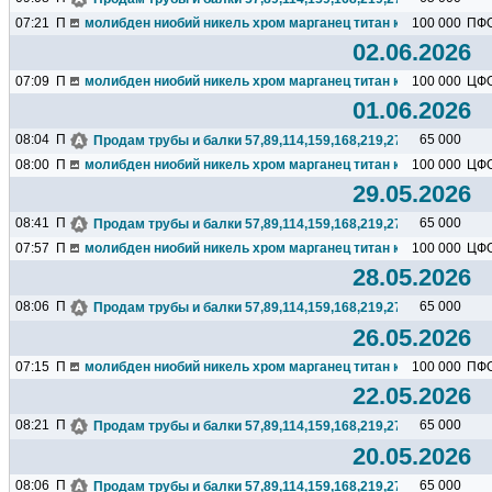
07:21
П
молибден ниобий никель хром марганец титан кремний чугун ц
100 000
ПФ
02.06.2026
07:09
П
молибден ниобий никель хром марганец титан кремний чугун ц
100 000
ЦФ
01.06.2026
08:04
П
65 000
Продам трубы и балки 57,89,114,159,168,219,273,325,377,426.
08:00
П
молибден ниобий никель хром марганец титан кремний чугун ц
100 000
ЦФ
29.05.2026
08:41
П
65 000
Продам трубы и балки 57,89,114,159,168,219,273,325,377,426.
07:57
П
молибден ниобий никель хром марганец титан кремний чугун ц
100 000
ЦФ
28.05.2026
08:06
П
65 000
Продам трубы и балки 57,89,114,159,168,219,273,325,377,426.
26.05.2026
07:15
П
молибден ниобий никель хром марганец титан кремний чугун ц
100 000
ПФ
22.05.2026
08:21
П
65 000
Продам трубы и балки 57,89,114,159,168,219,273,325,377,426.
20.05.2026
08:06
П
65 000
Продам трубы и балки 57,89,114,159,168,219,273,325,377,426.